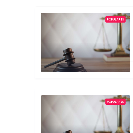
POPULARES
POPULARES