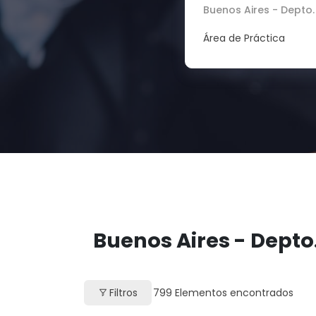
Buenos Aires - Depto.
Área de Práctica
Buenos Aires - Depto
Filtros
799
Elementos encontrados