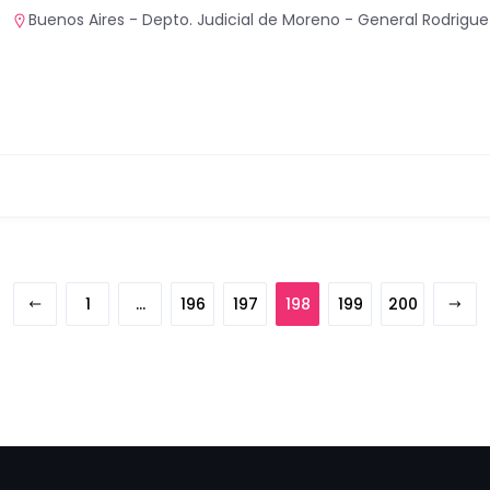
Buenos Aires - Depto. Judicial de Moreno - General Rodrigue
1
…
196
197
198
199
200