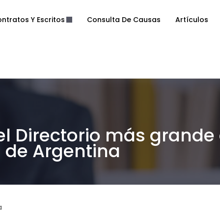
ntratos Y Escritos
Consulta De Causas
Artículos
el Directorio más grande
de Argentina
a