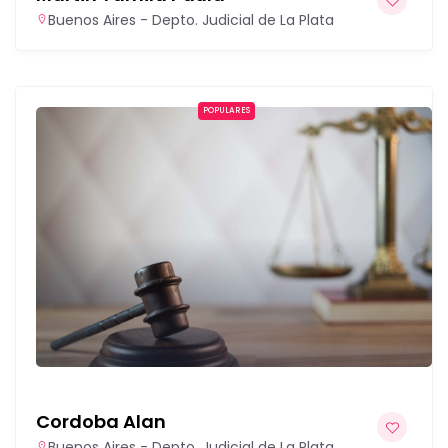
Buenos Aires - Depto. Judicial de La Plata
POPULARES
Cordoba Alan
Buenos Aires - Depto. Judicial de La Plata