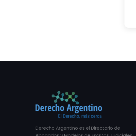
Derecho Argentino es el Directorio de
Abogados y Modelos de Escritos Judiciales