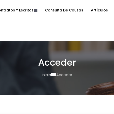
ntratos Y Escritos
Consulta De Causas
Artículos
Acceder
Inicio
Acceder