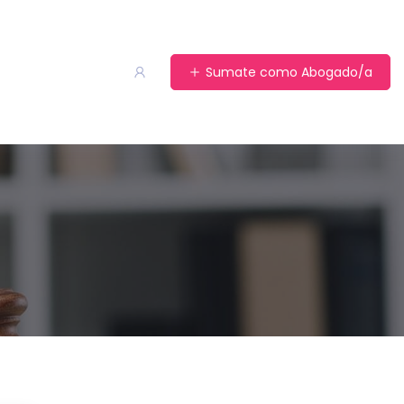
Sumate como Abogado/a