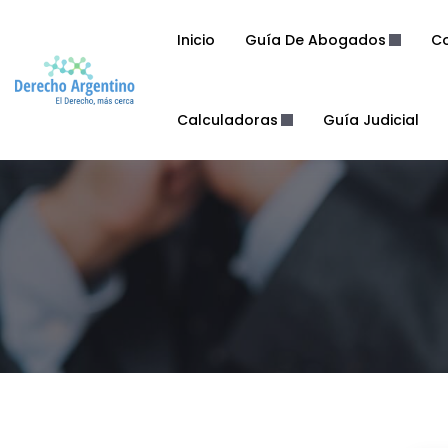
Inicio
Guía De Abogados
Co
Calculadoras
Guía Judicial