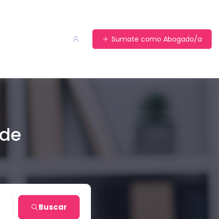
Sumate como Abogado/a
 de
o
Buscar