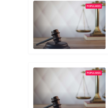
POPULARES
POPULARES