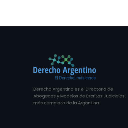
Derecho Argentino es el Directorio de
Abogados y Modelos de Escritos Judiciales
más completo de la Argentina.