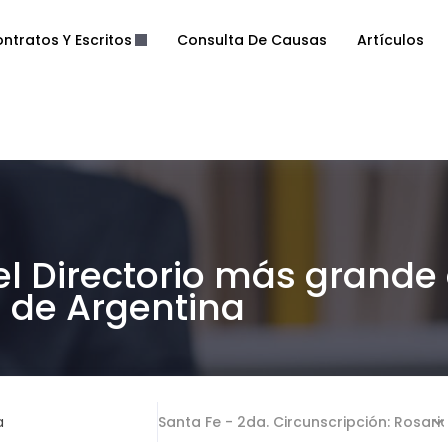
ntratos Y Escritos
Consulta De Causas
Artículos
el Directorio más grande
de Argentina
a
Santa Fe - 2da. Circunscripción: Rosari