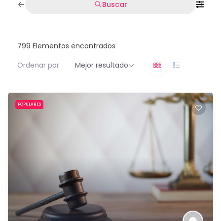
Buscar
799
Elementos encontrados
Ordenar por
Mejor resultado
POPULARES