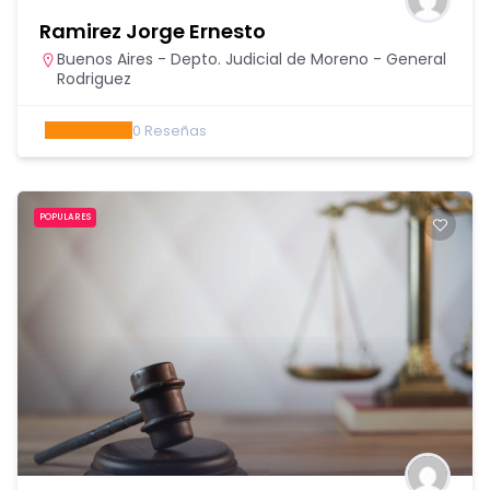
Ramirez Jorge Ernesto
Buenos Aires - Depto. Judicial de Moreno - General
Rodriguez
0
Reseñas
POPULARES