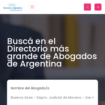
Buscá en el
Directorio más
grande de Abogados
de Argentina
Nombre del Abogado/a
Buenos Aires - Depto. Judicial de Moreno - General Ro